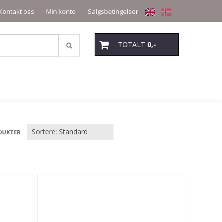
Kontakt oss
Min konto
Salgsbetingelser
TOTALT
0,-
DUKTER