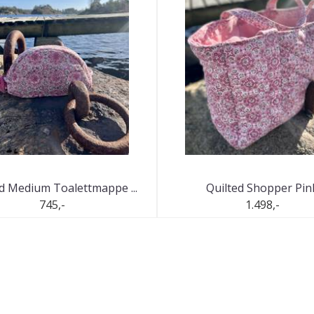
d Medium Toalettmappe ...
Quilted Shopper Pin
745,-
1.498,-