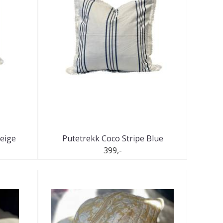
Beige
Putetrekk Coco Stripe Blue
399,-