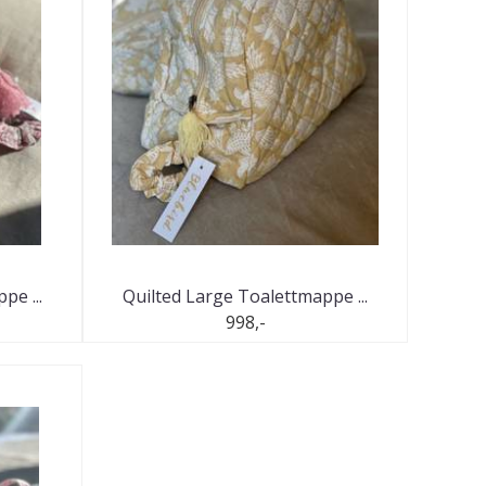
pe ...
Quilted Large Toalettmappe ...
998,-