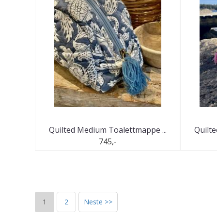
Quilted Medium Toalettmappe ...
Quilte
745,-
1
2
Neste >>