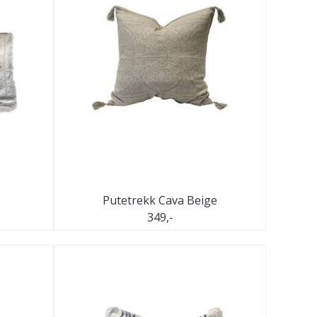
Putetrekk Cava Beige
349,-