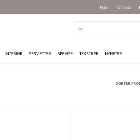
Hjem
Om oss
INTERIØR
SERVIETTER
SERVISE
TEKSTILER
NYHETER
SORTER PRO