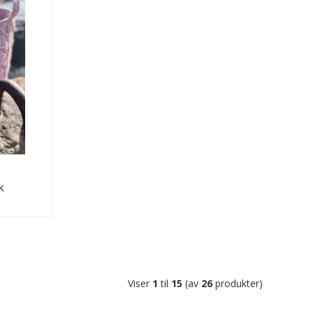
k
Viser
1
til
15
(av
26
produkter)