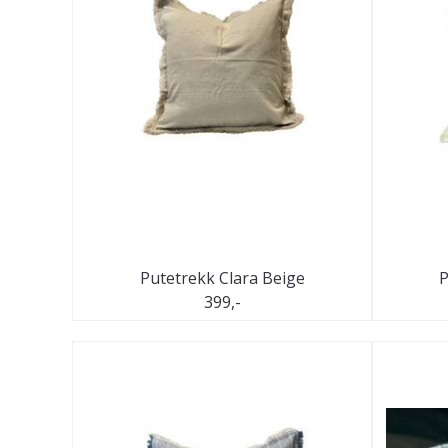
Putetrekk Clara Beige
P
399,-