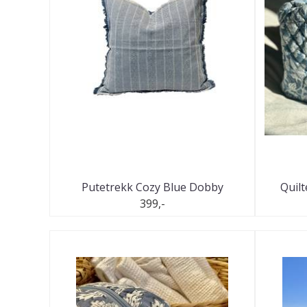
Putetrekk Cozy Blue Dobby
Quilt
399,-