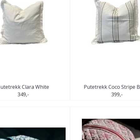
utetrekk Clara White
Putetrekk Coco Stripe 
349,-
399,-