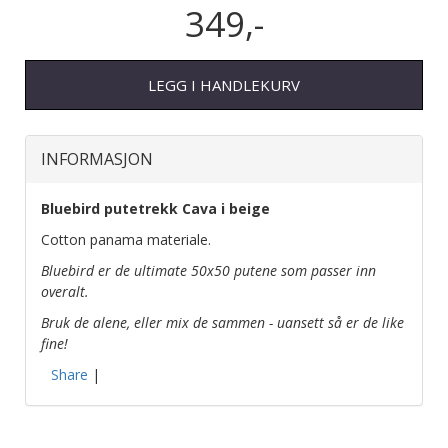
349,-
LEGG I HANDLEKURV
INFORMASJON
Bluebird putetrekk Cava i beige
Cotton panama materiale.
Bluebird er de ultimate 50x50 putene som passer inn
overalt.
Bruk de alene, eller mix de sammen - uansett så er de like
fine!
Share
|