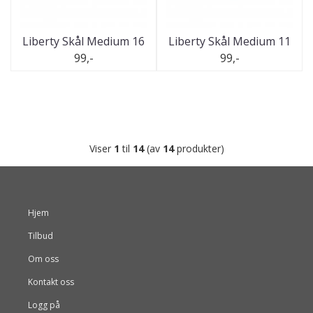
Liberty Skål Medium 16
Liberty Skål Medium 11
99,-
99,-
Viser
1
til
14
(av
14
produkter)
Hjem
Tilbud
Om oss
Kontakt oss
Logg på