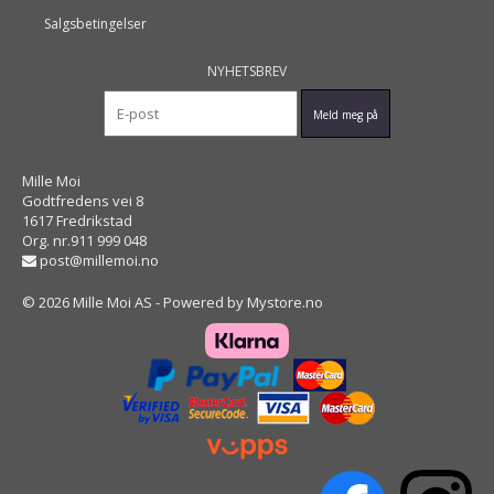
Salgsbetingelser
NYHETSBREV
Mille Moi
Godtfredens vei 8
1617 Fredrikstad
Org. nr.911 999 048
post@millemoi.no
© 2026 Mille Moi AS - Powered by
Mystore.no