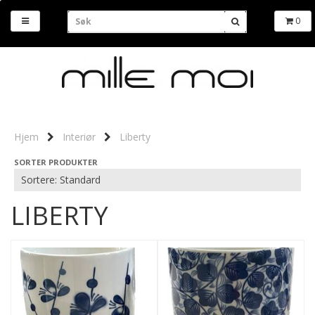
0
Hjem
Interiør
Liberty
SORTER PRODUKTER
LIBERTY