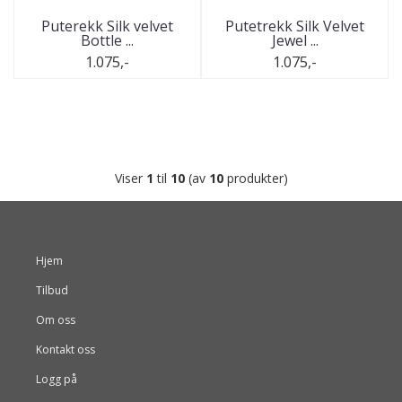
Puterekk Silk velvet
Putetrekk Silk Velvet
Bottle ...
Jewel ...
1.075,-
1.075,-
Viser
1
til
10
(av
10
produkter)
Hjem
Tilbud
Om oss
Kontakt oss
Logg på