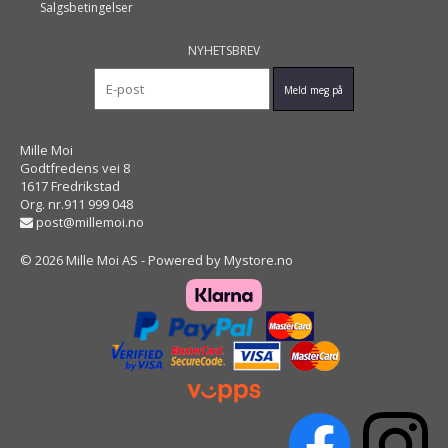
Salgsbetingelser
NYHETSBREV
Mille Moi
Godtfredens vei 8
1617 Fredrikstad
Org. nr.911 999 048
post@millemoi.no
© 2026 Mille Moi AS - Powered by
Mystore.no