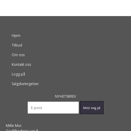
Hjem
Tilbud
Om oss
Kontakt oss
Logg på
Salgsbetingelser
NYHETSBREV
Mille Moi
Godtfredens vei 8