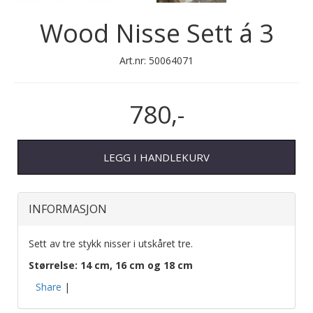
Wood Nisse Sett á 3
Art.nr:
50064071
780,-
LEGG I HANDLEKURV
INFORMASJON
Sett av tre stykk nisser i utskåret tre.
Størrelse: 14 cm, 16 cm og 18 cm
Share
|