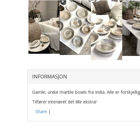
INFORMASJON
Gamle, unike marble bowls fra India. Alle er forskjelli
Tilfører interiøret det lille ekstra!
Share
|