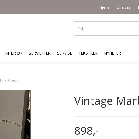
Hjem
Om oss
INTERIØR
SERVIETTER
SERVISE
TEKSTILER
NYHETER
ble Bowls
Vintage Mar
898,-