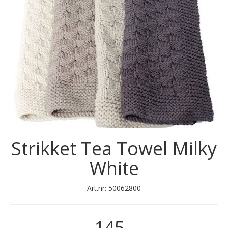
Strikket Tea Towel Milky
White
Art.nr:
50062800
145,-