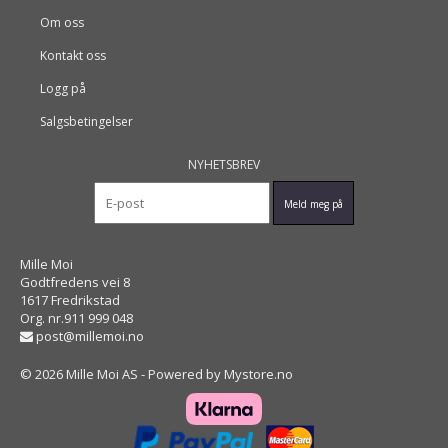
Om oss
Kontakt oss
Logg på
Salgsbetingelser
NYHETSBREV
Mille Moi
Godtfredens vei 8
1617 Fredrikstad
Org. nr.911 999 048
post@millemoi.no
© 2026 Mille Moi AS - Powered by
Mystore.no