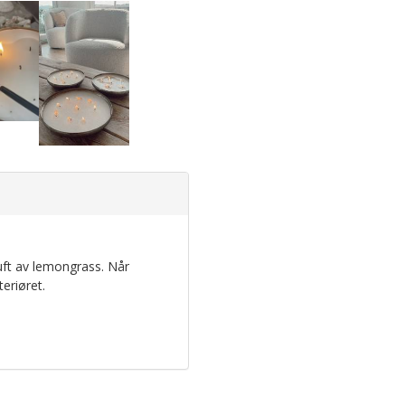
ft av lemongrass. Når
teriøret.