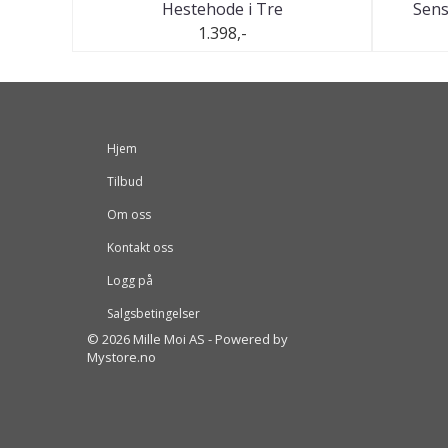
Hestehode i Tre
Sens
1.398,-
Hjem
Tilbud
Om oss
Kontakt oss
Logg på
Salgsbetingelser
© 2026 Mille Moi AS - Powered by
Mystore.no