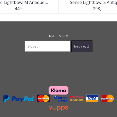
e Lightbowl M Antique ...
Sense Lightbowl S Antiqu
449,-
298,-
NYHETSBREV