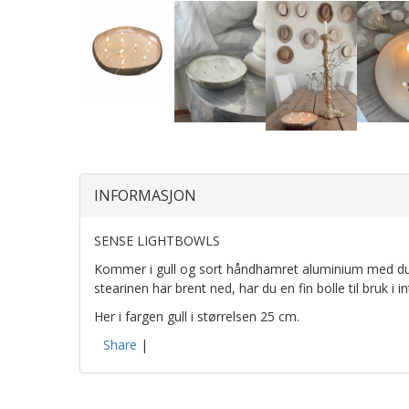
INFORMASJON
SENSE LIGHTBOWLS
Kommer i gull og sort håndhamret aluminium med du
stearinen har brent ned, har du en fin bolle til bruk i in
Her i fargen gull i størrelsen 25 cm.
Share
|