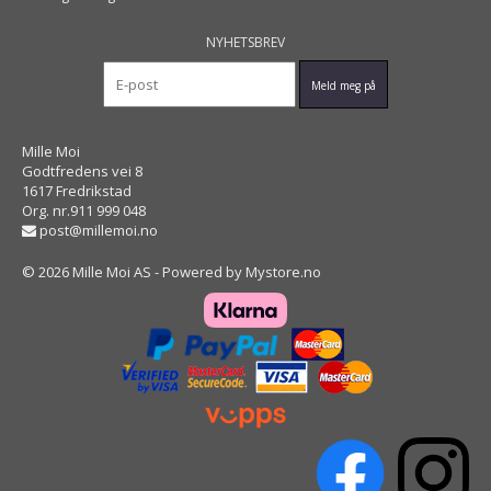
NYHETSBREV
Mille Moi
Godtfredens vei 8
1617 Fredrikstad
Org. nr.911 999 048
post@millemoi.no
© 2026 Mille Moi AS - Powered by
Mystore.no