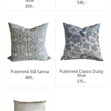
Blue
349,-
399,-
Putetrekk Classic Dusty
Putetrekk Blå Sanna
Blue
499,-
375,-