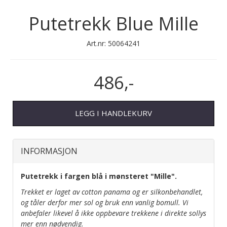
Putetrekk Blue Mille
Art.nr:
50064241
486,-
LEGG I HANDLEKURV
INFORMASJON
Putetrekk i fargen blå i mønsteret "Mille".
Trekket er laget av cotton panama og er silkonbehandlet,
og tåler derfor mer sol og bruk enn vanlig bomull. Vi
anbefaler likevel å ikke oppbevare trekkene i direkte sollys
mer enn nødvendig.