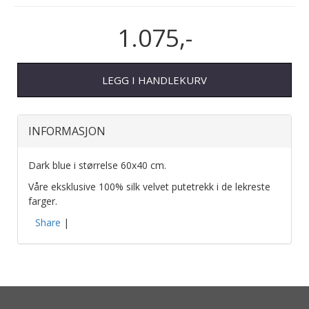
1.075,-
LEGG I HANDLEKURV
INFORMASJON
Dark blue i størrelse 60x40 cm.
Våre eksklusive 100% silk velvet putetrekk i de lekreste
farger.
Share
|