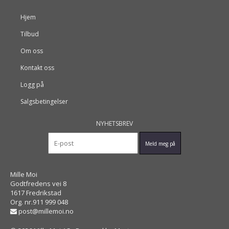
Hjem
Tilbud
Om oss
Kontakt oss
Logg på
Salgsbetingelser
NYHETSBREV
Mille Moi
Godtfredens vei 8
1617 Fredrikstad
Org. nr.911 999 048
post@millemoi.no