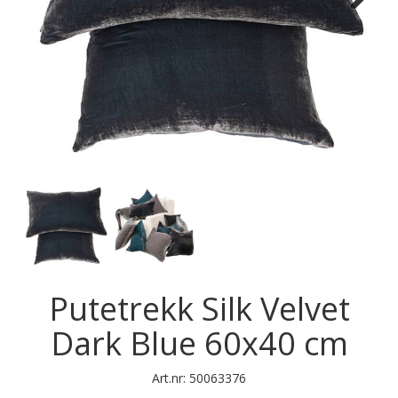
Next
Putetrekk Silk Velvet
Dark Blue 60x40 cm
Art.nr:
50063376