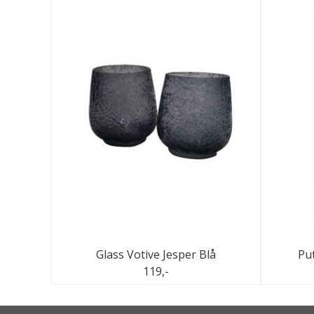
Glass Votive Jesper Blå
Put
119,-