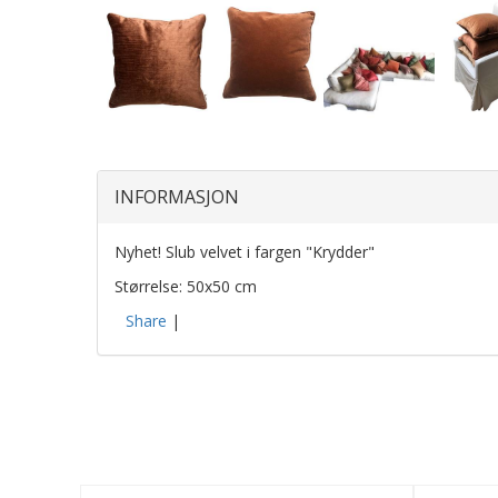
INFORMASJON
Nyhet! Slub velvet i fargen "Krydder"
Størrelse: 50x50 cm
Share
|