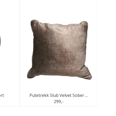
ort
Putetrekk Slub Velvet Sober ...
299,-