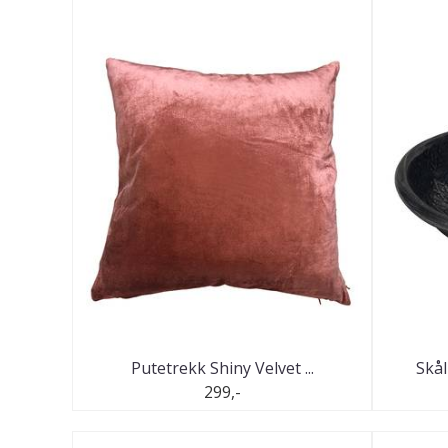
Putetrekk Shiny Velvet ...
Skål
299,-