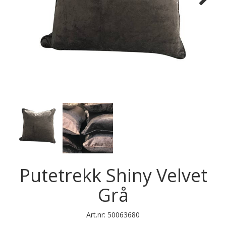
Next
Putetrekk Shiny Velvet
Grå
Art.nr:
50063680