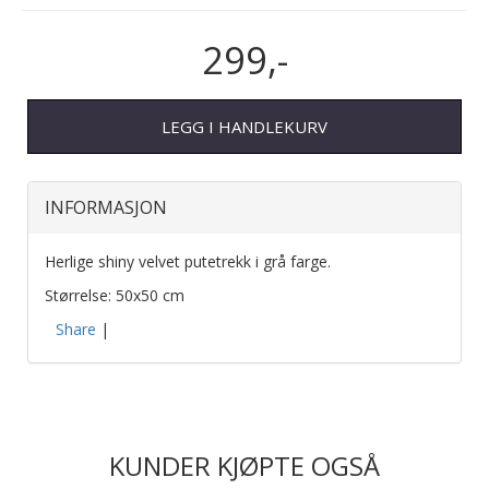
299,-
LEGG I HANDLEKURV
INFORMASJON
Herlige shiny velvet putetrekk i grå farge.
Størrelse: 50x50 cm
Share
|
KUNDER KJØPTE OGSÅ