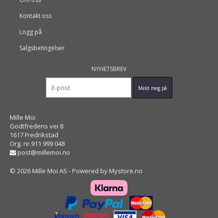
Kontakt oss
Logg på
Salgsbetingelser
NYHETSBREV
Mille Moi
Godtfredens vei 8
1617 Fredrikstad
Org. nr.911 999 048
post@millemoi.no
© 2026 Mille Moi AS - Powered by
Mystore.no