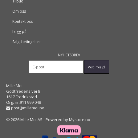
Tilbud
Om oss
Kontakt oss
Logg på
Salgsbetingelser
NYHETSBREV
Mille Moi
Godtfredens vei 8
1617 Fredrikstad
Org. nr.911 999 048
post@millemoi.no
© 2026 Mille Moi AS - Powered by
Mystore.no