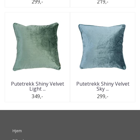
299,-
219,-
Putetrekk Shiny Velvet
Putetrekk Shiny Velvet
Light ...
Sky ...
349,-
299,-
Hjem