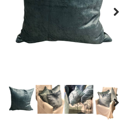
Next
Next