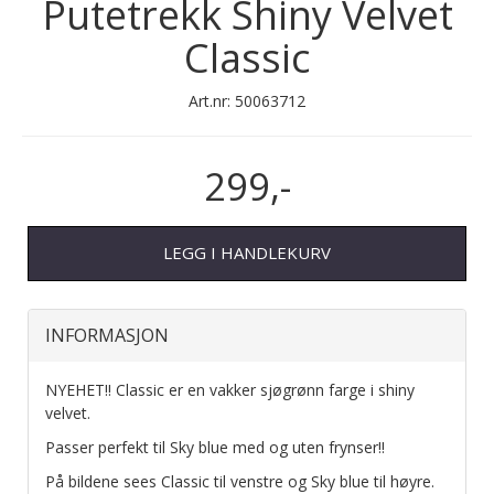
Putetrekk Shiny Velvet
Classic
Art.nr:
50063712
299,-
LEGG I HANDLEKURV
INFORMASJON
NYEHET!! Classic er en vakker sjøgrønn farge i shiny
velvet.
Passer perfekt til Sky blue med og uten frynser!!
På bildene sees Classic til venstre og Sky blue til høyre.