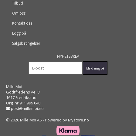
Tilbud
Om oss
Kontakt oss
Logg på
Salgsbetingelser
NYHETSBREV
Mille Moi
Godtfredens vei 8
1617 Fredrikstad
Org. nr.911 999 048
post@millemoi.no
© 2026 Mille Moi AS - Powered by
Mystore.no