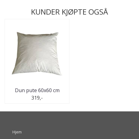
KUNDER KJØPTE OGSÅ
Dun pute 60x60 cm
319,-
Hjem