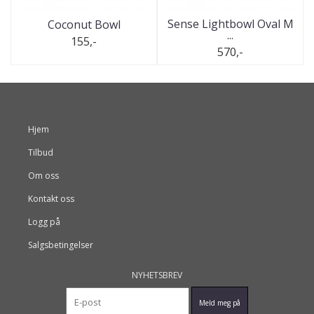
Sense Lightbowl Oval M
Coconut Bowl
...
155,-
570,-
Hjem
Tilbud
Om oss
Kontakt oss
Logg på
Salgsbetingelser
NYHETSBREV