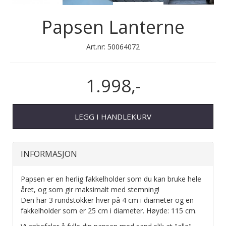
Papsen Lanterne
Art.nr:
50064072
1.998,-
LEGG I HANDLEKURV
INFORMASJON
Papsen er en herlig fakkelholder som du kan bruke hele
året, og som gir maksimalt med stemning!
Den har 3 rundstokker hver på 4 cm i diameter og en
fakkelholder som er 25 cm i diameter. Høyde: 115 cm.