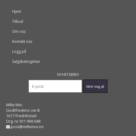
Hjem
Tilbud
Om oss
Kontakt oss
Logg på
Salgsbetingelser
NYHETSBREV
Mille Moi
Godtfredens vei 8
1617 Fredrikstad
Org. nr.911 999 048
post@millemoi.no