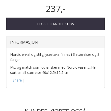
237,-
LEGG I HANDLEKURV
INFORMASJON
Nordic enkel og stilig lysestake finnes i 3 størrelser og 3
farger.
Mix og match som du ønsker med Nordic vaser......Her
sort small størrelse 40x12,5x12,5 cm
Share
|