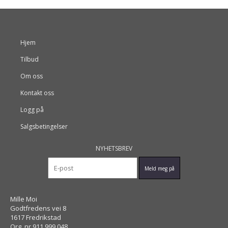
Hjem
Tilbud
Om oss
Kontakt oss
Logg på
Salgsbetingelser
NYHETSBREV
Mille Moi
Godtfredens vei 8
1617 Fredrikstad
Org. nr.911 999 048