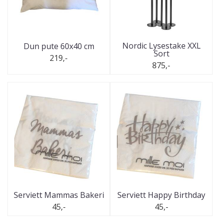
Nordic Lysestake XXL
Dun pute 60x40 cm
Sort
219,-
875,-
Serviett Mammas Bakeri
Serviett Happy Birthday
45,-
45,-