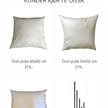
KUNDER KJØPTE OGSÅ
Dun pute 60x60 cm
Dun pute 50x50 cm
319,-
219,-