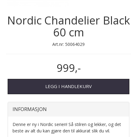
Nordic Chandelier Black
60 cm
Art.nr:
50064029
999,-
LEGG I HANDLEKURV
INFORMASJON
Denne er ny i Nordic serien! Så stilren og lekker, og det
beste av alt du kan gjøre den til akkurat slik du vil.