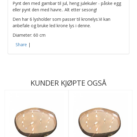
Pynt den med garnbar til jul, heng julekuler - påske egg
eller pynt den med havre.. Alt etter sesong!
Den har 6 lysholder som passer til kronelys.Vi kan
anbefale og bruke led krone lys i denne.
Diameter: 60 cm
Share
|
KUNDER KJØPTE OGSÅ