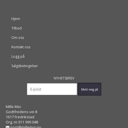
Hjem
Tilbud
Om oss
Kontakt oss
Logg på
Salgsbetingelser
NYHETSBREV
Mille Moi
Godtfredens vei 8
1617 Fredrikstad
Org. nr.911 999 048
post@millemoi.no