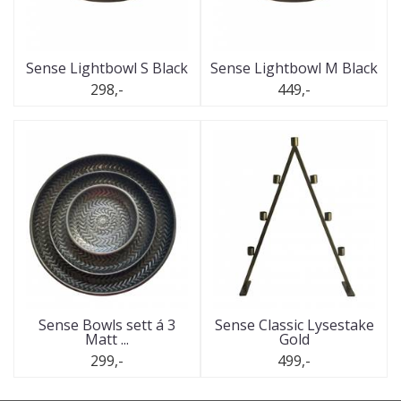
Sense Lightbowl S Black
Sense Lightbowl M Black
298,-
449,-
Sense Bowls sett á 3
Sense Classic Lysestake
Matt ...
Gold
299,-
499,-