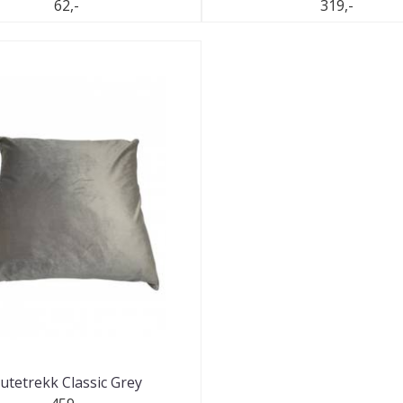
62,-
319,-
utetrekk Classic Grey