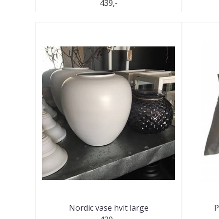
439,-
Nordic vase hvit large
P