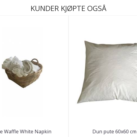
KUNDER KJØPTE OGSÅ
fe Waffle White Napkin
Dun pute 60x60 cm