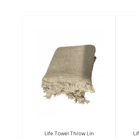
Life Towel Throw Lin
Li