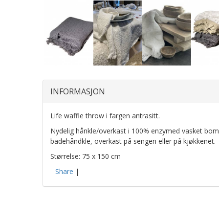
INFORMASJON
Life waffle throw i fargen antrasitt.
Nydelig hånkle/overkast i 100% enzymed vasket bomull
badehåndkle, overkast på sengen eller på kjøkkenet.
Størrelse: 75 x 150 cm
Share
|