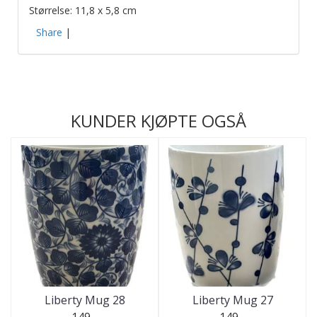
Størrelse: 11,8 x 5,8 cm
Share
|
KUNDER KJØPTE OGSÅ
Liberty Mug 28
Liberty Mug 27
149,-
149,-