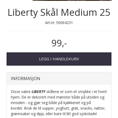
Liberty Skål Medium 25
Art.nr:
50064231
99,-
LEGG I HANDLEKURV
INFORMASJON
Disse vakre
LIBERTY
skålene er som et smykke i et hvert
hjem. De er dekorert med mønster både på utsiden og
innsiden - og gjør seg både på kjøkkenet og på
bordet. Bruk de til supper, yoghurt, grøt, snacks, nøtter,
grønnsaker og dipp, eller bare til litt god sjokolade!