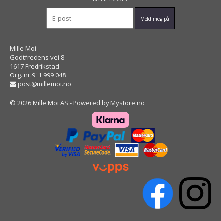
Mille Moi
Godtfredens vei 8
1617 Fredrikstad
Org. nr.911 999 048
post@millemoi.no
© 2026 Mille Moi AS - Powered by
Mystore.no