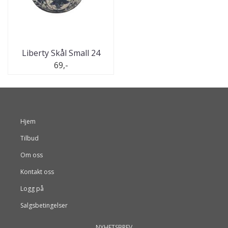
Liberty Skål Small 24
69,-
Hjem
Tilbud
Om oss
Kontakt oss
Logg på
Salgsbetingelser
NYHETSBREV