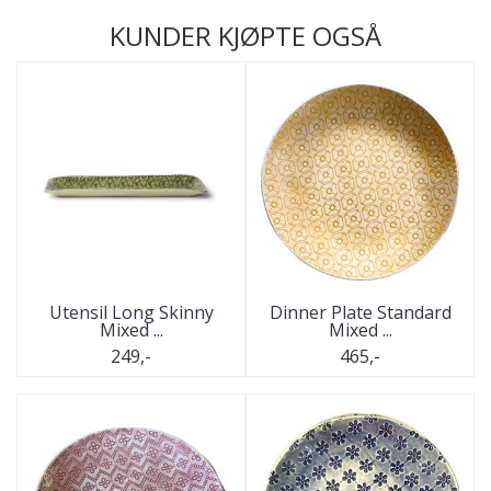
KUNDER KJØPTE OGSÅ
Utensil Long Skinny
Dinner Plate Standard
Mixed ...
Mixed ...
249,-
465,-