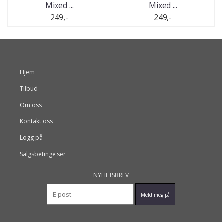
Mixed ...
Mixed ...
249,-
249,-
Hjem
Tilbud
Om oss
Kontakt oss
Logg på
Salgsbetingelser
NYHETSBREV