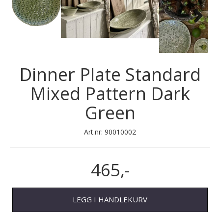
Next
Dinner Plate Standard
Mixed Pattern Dark
Green
Art.nr:
90010002
465,-
LEGG I HANDLEKURV