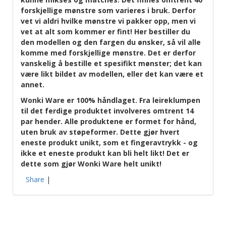
forskjellige mønstre som varieres i bruk. Derfor
vet vi aldri hvilke mønstre vi pakker opp, men vi
vet at alt som kommer er fint! Her bestiller du
den modellen og den fargen du ønsker, så vil alle
komme med forskjellige mønstre. Det er derfor
vanskelig å bestille et spesifikt mønster; det kan
være likt bildet av modellen, eller det kan være et
annet.
Wonki Ware er 100% håndlaget. Fra leireklumpen
til det ferdige produktet involveres omtrent 14
par hender. Alle produktene er formet for hånd,
uten bruk av støpeformer. Dette gjør hvert
eneste produkt unikt, som et fingeravtrykk - og
ikke et eneste produkt kan bli helt likt! Det er
dette som gjør Wonki Ware helt unikt!
Share
|