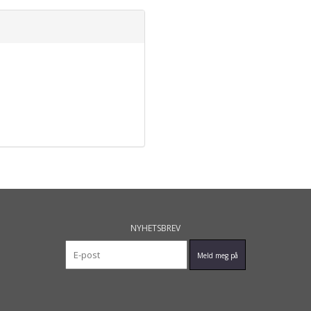
NYHETSBREV