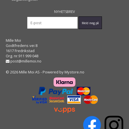
NYHETSBREV
Mille Moi
Godtfredens vei 8
1617 Fredrikstad
Org. nr.911 999 048
post@millemoi.no
© 2026 Mille Moi AS - Powered by
Mystore.no