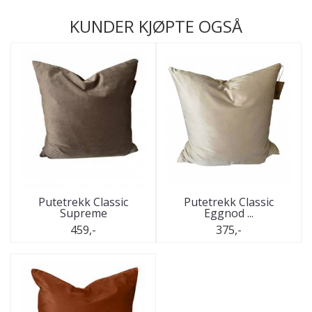
KUNDER KJØPTE OGSÅ
Putetrekk Classic
Putetrekk Classic
Supreme
Eggnod ...
459,-
375,-