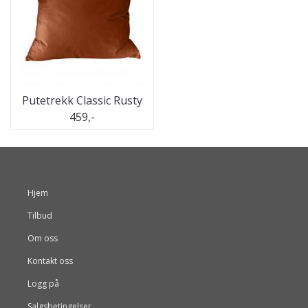
Putetrekk Classic Rusty
459,-
Hjem
Tilbud
Om oss
Kontakt oss
Logg på
Salgsbetingelser