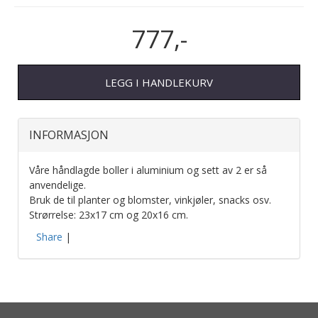
777,-
LEGG I HANDLEKURV
INFORMASJON
Våre håndlagde boller i aluminium og sett av 2 er så
anvendelige.
Bruk de til planter og blomster, vinkjøler, snacks osv.
Strørrelse: 23x17 cm og 20x16 cm.
Share
|