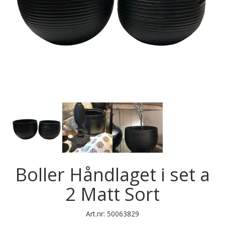
Next
Boller Håndlaget i set a
2 Matt Sort
Art.nr:
50063829