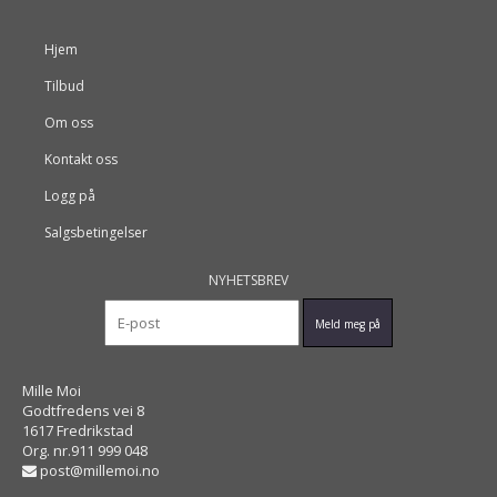
Hjem
Tilbud
Om oss
Kontakt oss
Logg på
Salgsbetingelser
NYHETSBREV
Mille Moi
Godtfredens vei 8
1617 Fredrikstad
Org. nr.911 999 048
post@millemoi.no