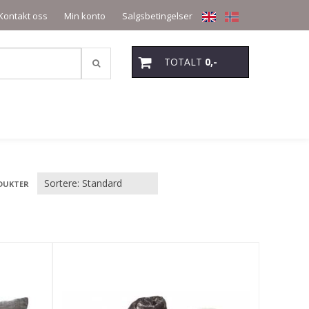
Kontakt oss
Min konto
Salgsbetingelser
TOTALT
0,-
DUKTER