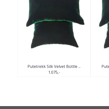
Putetrekk Silk Velvet Bottle ...
Pute
1.075,-