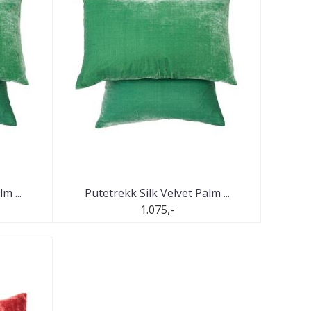
m ...
Putetrekk Silk Velvet Palm ...
1.075,-