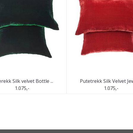
rekk Silk velvet Bottle ...
Putetrekk Silk Velvet Jewe
1.075,-
1.075,-