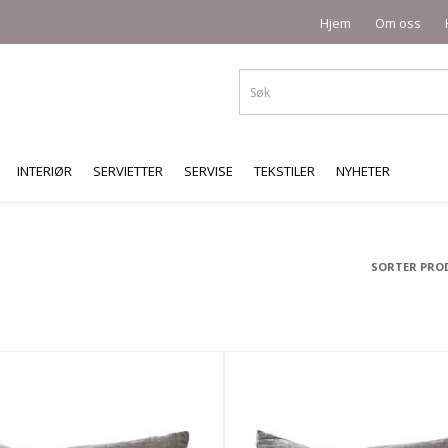
Hjem
Om oss
INTERIØR
SERVIETTER
SERVISE
TEKSTILER
NYHETER
SORTER PRO