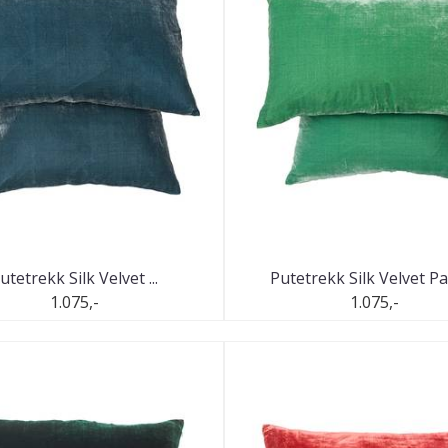
utetrekk Silk Velvet ...
Putetrekk Silk Velvet Pal
1.075,-
1.075,-