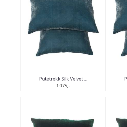
Putetrekk Silk Velvet ...
P
1.075,-