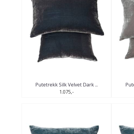
Putetrekk Silk Velvet Dark ...
Pute
1.075,-