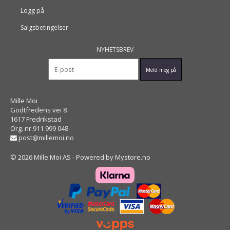
Logg på
Salgsbetingelser
NYHETSBREV
Mille Moi
Godtfredens vei 8
1617 Fredrikstad
Org. nr.911 999 048
post@millemoi.no
© 2026 Mille Moi AS - Powered by
Mystore.no