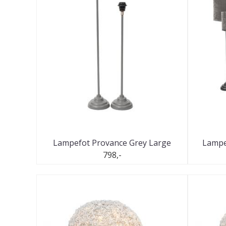
Lampefot Provance Grey Large
Lampe
798,-