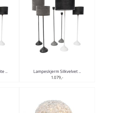
 ...
Lampeskjerm Silkvelvet ...
1.079,-