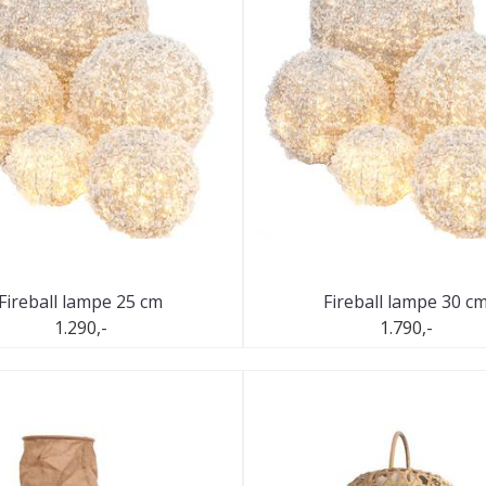
Fireball lampe 25 cm
Fireball lampe 30 c
1.290,-
1.790,-