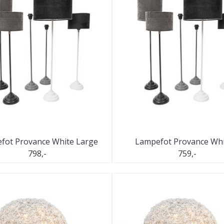
fot Provance White Large
Lampefot Provance White
798,-
759,-