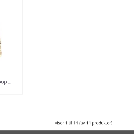
p ...
Viser
1
til
11
(av
11
produkter)