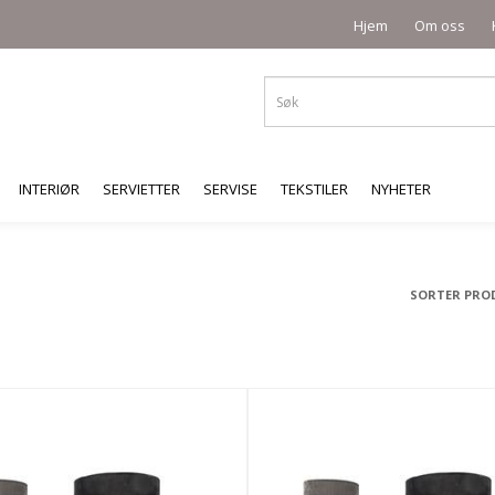
Hjem
Om oss
INTERIØR
SERVIETTER
SERVISE
TEKSTILER
NYHETER
SORTER PRO