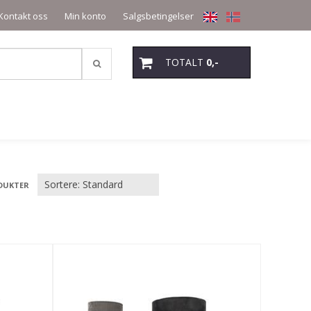
Kontakt oss
Min konto
Salgsbetingelser
TOTALT
0,-
DUKTER