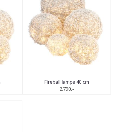
m
Fireball lampe 40 cm
2.790,-