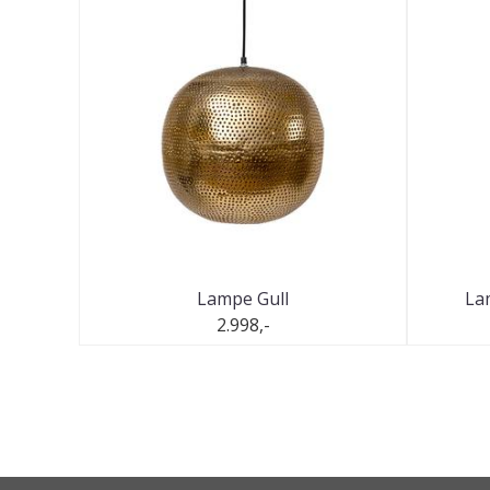
Lampe Gull
La
2.998,-