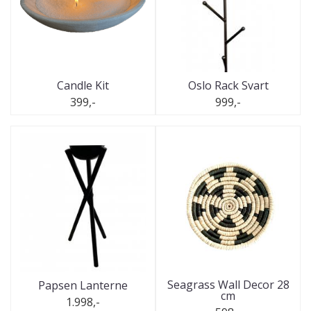
Candle Kit
Oslo Rack Svart
399,-
999,-
Seagrass Wall Decor 28
Papsen Lanterne
cm
1.998,-