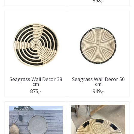
598,-
Seagrass Wall Decor 38
Seagrass Wall Decor 50
cm
cm
875,-
949,-