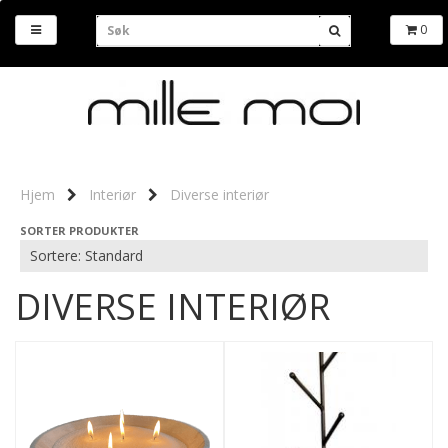
0
Hjem
Interiør
Diverse interiør
SORTER PRODUKTER
DIVERSE INTERIØR