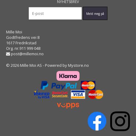
NYHETSBREV
Mille Moi
Godtfredens vei 8
1617 Fredrikstad
Org. nr.911 999 048
post@millemoi.no
© 2026 Mille Moi AS - Powered by
Mystore.no