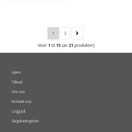
1
2
Viser
1
til
15
(av
21
produkter)
Hjem
Tilbud
Om oss
Kontakt oss
Logg på
Salgsbetingelser