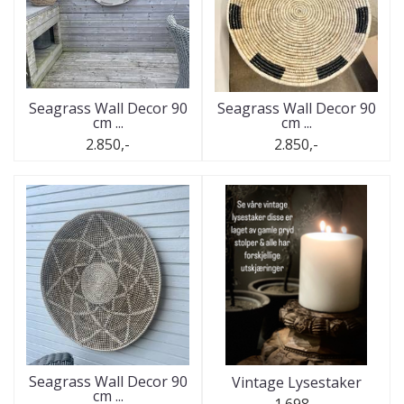
Seagrass Wall Decor 90
Seagrass Wall Decor 90
cm ...
cm ...
2.850,-
2.850,-
Seagrass Wall Decor 90
Vintage Lysestaker
cm ...