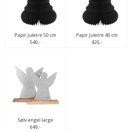
Papir Juletre 50 cm
Papir Juletre 40 cm
540,-
420,-
Sølv engel large
649,-