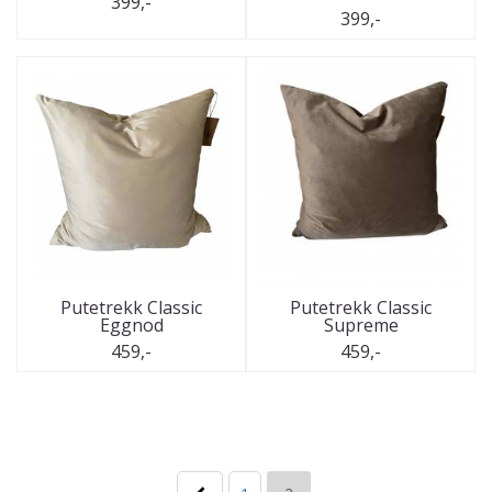
399,-
399,-
Putetrekk Classic
Putetrekk Classic
Eggnod
Supreme
459,-
459,-