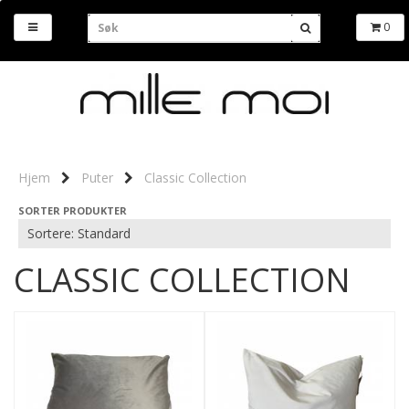
0
Hjem
Puter
Classic Collection
SORTER PRODUKTER
CLASSIC COLLECTION