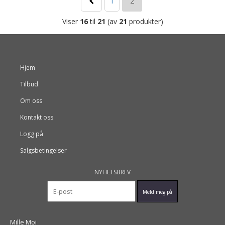
1
2
Viser
16
til
21
(av
21
produkter)
Hjem
Tilbud
Om oss
Kontakt oss
Logg på
Salgsbetingelser
NYHETSBREV
Mille Moi