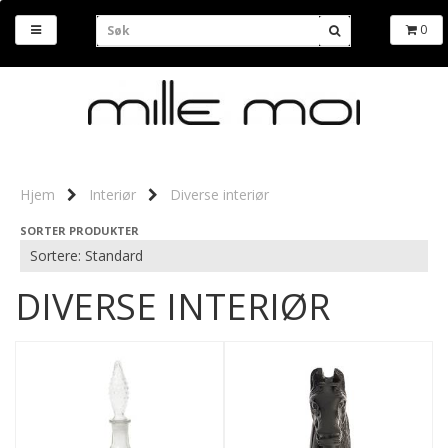
0
Hjem
Interiør
Diverse interiør
SORTER PRODUKTER
DIVERSE INTERIØR