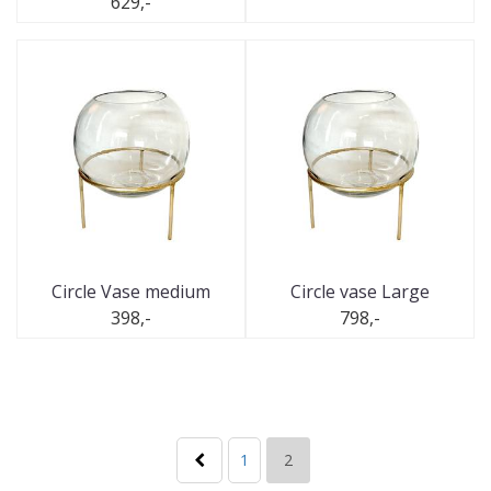
629,-
Circle Vase medium
Circle vase Large
398,-
798,-
1
2